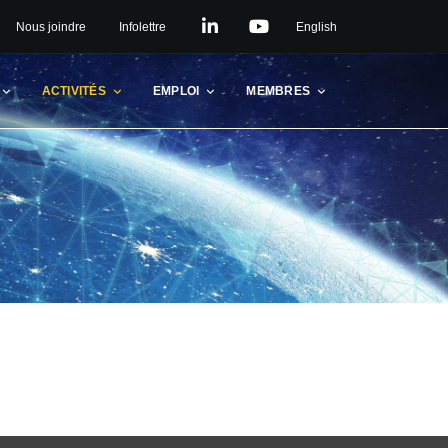
linkedin
youtube
Nous joindre
Infolettre
English
ACTIVITÉS
EMPLOI
MEMBRES