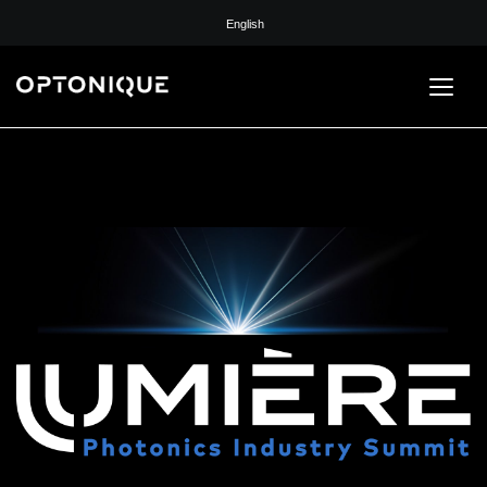
English