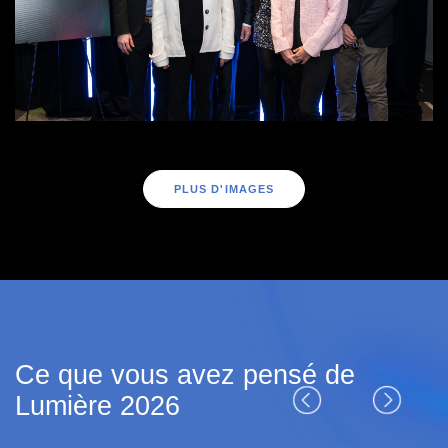
PLUS D'IMAGES
Ce que vous avez pensé de
Précédent
Suiva
Lumière 2026